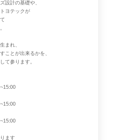
ンズ設計の基礎や、
たトヨテックが
けて
す。
で生まれ、
らすことが出来るかを、
明して参ります。
~15:00
~15:00
~15:00
なります