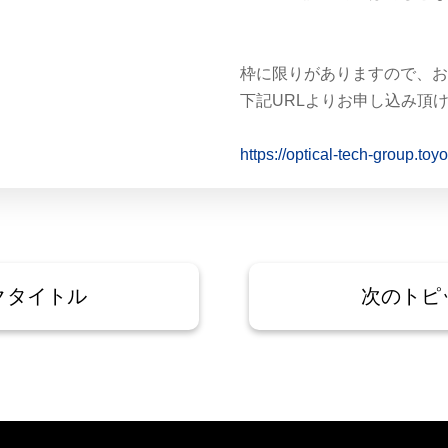
枠に限りがありますので、
下記URLよりお申し込み頂
https://optical-tech-group.t
クタイトル
次のトピ