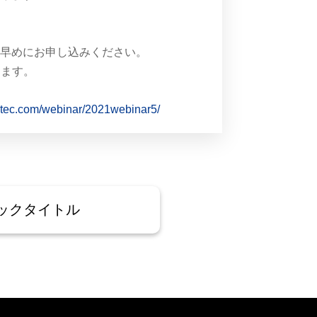
お早めにお申し込みください。
けます。
oyotec.com/webinar/2021webinar5/
ックタイトル