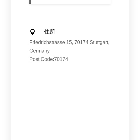
住所

Friedrichstrasse 15, 70174 Stuttgart,
Germany
Post Code:70174