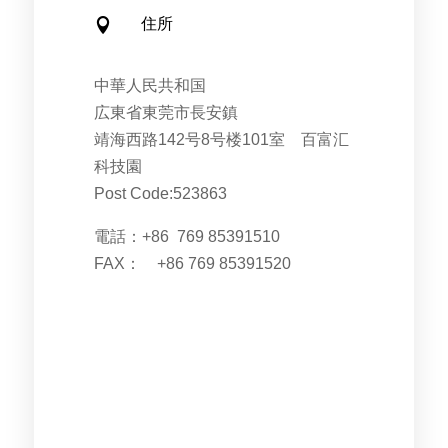
住所

中華人民共和国
広東省東莞市長安鎮
靖海西路142号8号楼101室 百富汇
科技園
Post Code:523863
電話：
+86 769 85391510
FAX：
+86 769 85391520