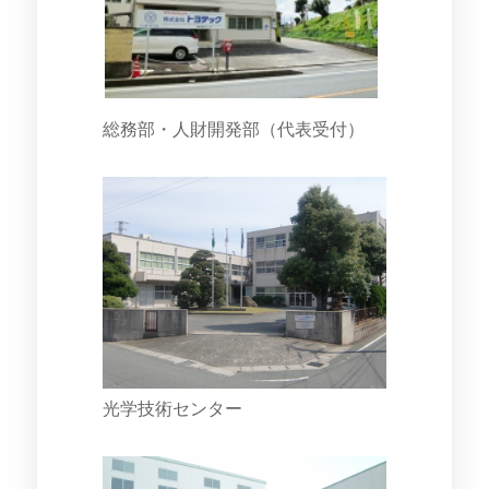
総務部・人財開発部（代表受付）
光学技術センター