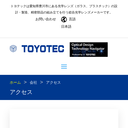
トヨテックは愛知県豊川市にある光学レンズ（ガラス、プラスチック）の設
計・製造、精密部品の組み立てを行う総合光学レンズメーカーです。
お問い合わせ
言語
日本語
>
>
ホーム
会社
アクセス
アクセス