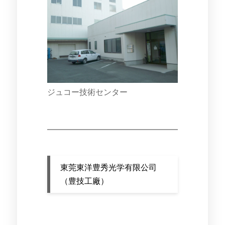
ジュコー技術センター
東莞東洋豊秀光学有限公司
（豊技工廠）