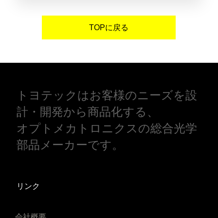
TOPに戻る
トヨテックはお客様のニーズを設
計・開発から商品化する、
オプトメカトロニクスの総合光学
部品メーカーです。
リンク
会社概要