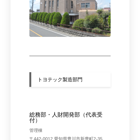
トヨテック製造部門
総務部・人財開発部（代表受
付）
管理棟
〒442-0012 愛知県豊川市新豊町2-35