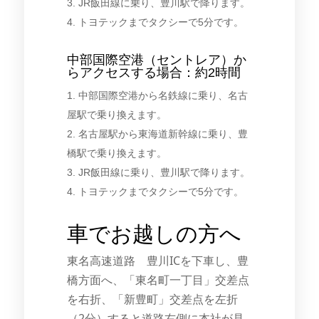
3. JR飯田線に乗り、豊川駅で降ります。
4. トヨテックまでタクシーで5分です。
中部国際空港（セントレア）か
らアクセスする場合：約2時間
1. 中部国際空港から名鉄線に乗り、名古
屋駅で乗り換えます。
2. 名古屋駅から東海道新幹線に乗り、豊
橋駅で乗り換えます。
3. JR飯田線に乗り、豊川駅で降ります。
4. トヨテックまでタクシーで5分です。
車でお越しの方へ
東名高速道路 豊川ICを下車し、豊
橋方面へ、「東名町一丁目」交差点
を右折、「新豊町」交差点を左折
（2分）すると道路右側に本社が見