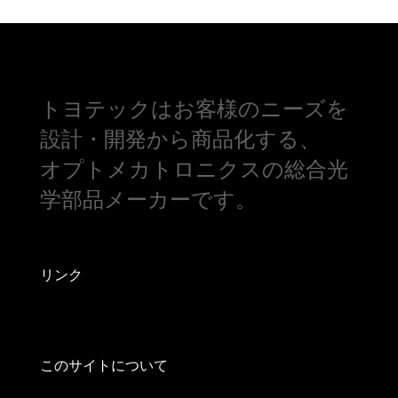
トヨテックはお客様のニーズを
設計・開発から商品化する、
オプトメカトロニクスの総合光
学部品メーカーです。
リンク
このサイトについて