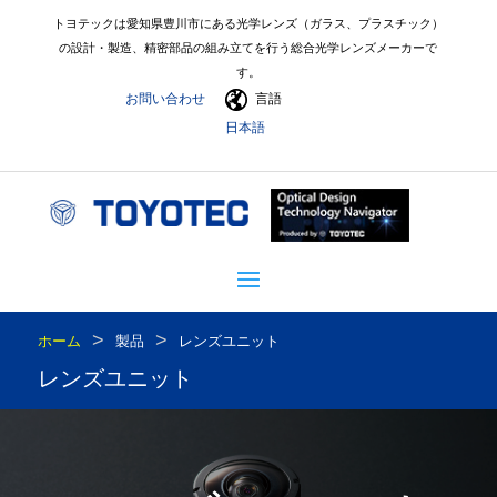
トヨテックは愛知県豊川市にある光学レンズ（ガラス、プラスチック）
の設計・製造、精密部品の組み立てを行う総合光学レンズメーカーで
す。
お問い合わせ
言語
日本語
>
>
ホーム
製品
レンズユニット
レンズユニット