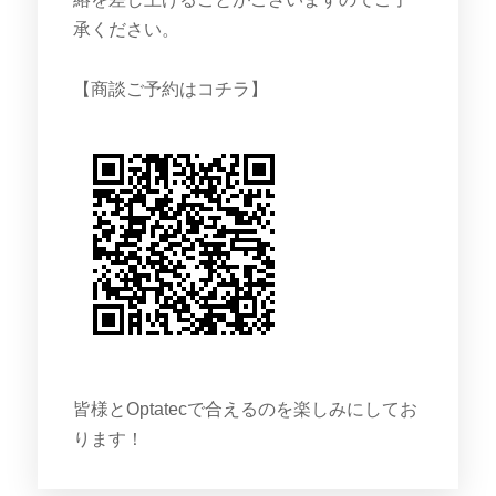
承ください。
【商談ご予約はコチラ】
皆様とOptatecで合えるのを楽しみにしてお
ります！