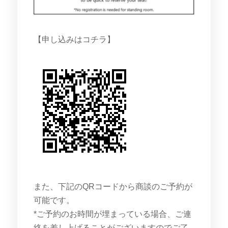
【申し込みはコチラ】
また、下記のQRコードから商談のご予約が
可能です。
*ご予約のお時間が埋まっている場合、ご連
絡を差し上げることがございますのでご了