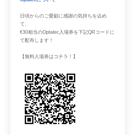
日頃からのご愛顧に感謝の気持ちを込め
て、
€30相当のOptatec入場券を下記QRコードに
て配布します！
【無料入場券はコチラ！】