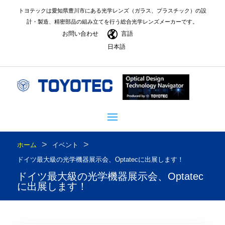
トヨテックは愛知県豊川市にある光学レンズ（ガラス、プラスチック）の設
計・製造、精密部品の組み立てを行う総合光学レンズメーカーです。
お問い合わせ
言語
日本語
>
>
ホーム
イベント
ドイツ最大級の光学機器展示会、Optatecに出展します！
ドイツ最大級の光学機器展示会、Optatec
に出展します！