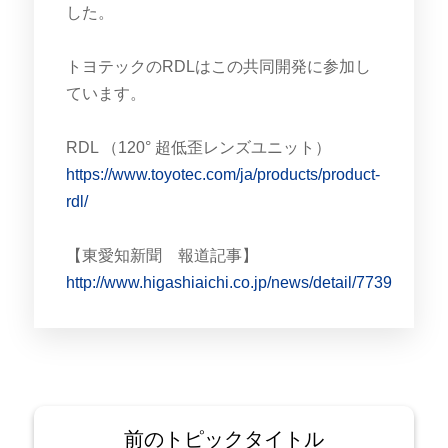
した。
トヨテックのRDLはこの共同開発に参加し
ています。
RDL （120° 超低歪レンズユニット）
https://www.toyotec.com/ja/products/product-
rdl/
【東愛知新聞 報道記事】
http://www.higashiaichi.co.jp/news/detail/7739
前のトピックタイトル