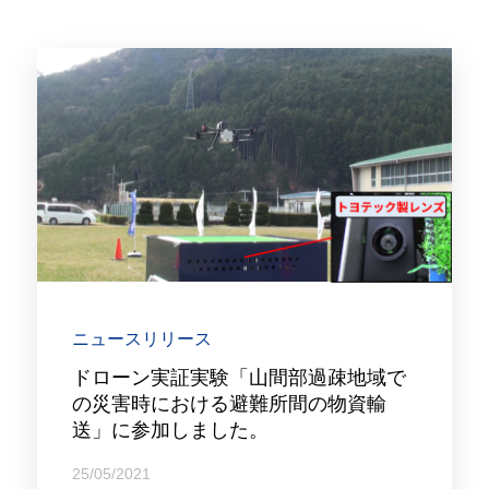
ニュースリリース
ドローン実証実験「山間部過疎地域で
の災害時における避難所間の物資輸
送」に参加しました。
25/05/2021