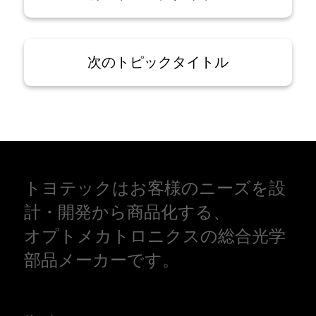
次のトピックタイトル
トヨテックはお客様のニーズを設
計・開発から商品化する、
オプトメカトロニクスの総合光学
部品メーカーです。