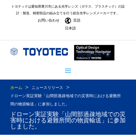
トヨテックは愛知県豊川市にある光学レンズ（ガラス、プラスチック）の設
計・製造、精密部品の組み立てを行う総合光学レンズメーカーです。
お問い合わせ
言語
日本語
>
>
ホーム
ニュースリリース
ドローン実証実験「山間部過疎地域での災害時における避難所
間の物資輸送」に参加しました。
ドローン実証実験「山間部過疎地域での災
害時における避難所間の物資輸送」に参加
しました。