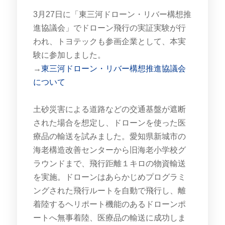
3月27日に「東三河ドローン・リバー構想推
進協議会」でドローン飛行の実証実験が行
われ、トヨテックも参画企業として、本実
験に参加しました。
→
東三河ドローン・リバー構想推進協議会
について
土砂災害による道路などの交通基盤が遮断
された場合を想定し、ドローンを使った医
療品の輸送を試みました。愛知県新城市の
海老構造改善センターから旧海老小学校グ
ラウンドまで、飛行距離１キロの物資輸送
を実施。ドローンはあらかじめプログラミ
ングされた飛行ルートを自動で飛行し、離
着陸するヘリポート機能のあるドローンポ
ートへ無事着陸、医療品の輸送に成功しま