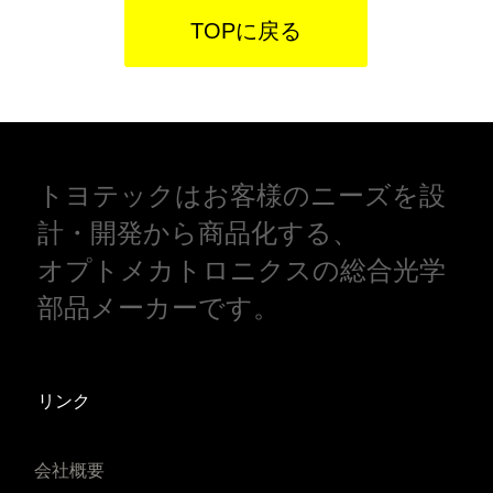
TOPに戻る
トヨテックはお客様のニーズを設
計・開発から商品化する、
オプトメカトロニクスの総合光学
部品メーカーです。
リンク
会社概要