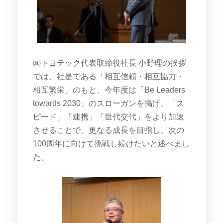
㈱トヨテック代表取締役社長 小野理の挨拶
では、社是である「相互信頼・相互協力・
相互繁栄」のもと、今年度は「Be Leaders
towards 2030」のスローガンを掲げ、「ス
ピード」「連携」「世代交代」をより加速
させることで、更なる成長を目指し、次の
100周年に向けて挑戦し続けたいと述べまし
た。