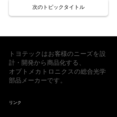
次のトピックタイトル
トヨテックはお客様のニーズを設
計・開発から商品化する、
オプトメカトロニクスの総合光学
部品メーカーです。
リンク