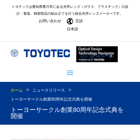
トヨテックは愛知県豊川市にある光学レンズ（ガラス、プラスチック）の設
計・製造、精密部品の組み立てを行う総合光学レンズメーカーです。
お問い合わせ
言語
日本語
>
>
ホーム
ニュースリリース
トーヨーサークル創業80周年記念式典を開催
トーヨーサークル創業80周年記念式典を
開催