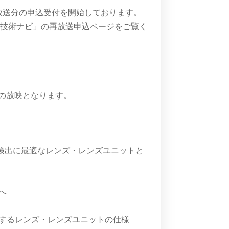
月再放送分の申込受付を開始しております。
計技術ナビ」の再放送申込ページをご覧く
みでの放映となります。
検出に最適なレンズ・レンズユニットと
へ
対するレンズ・レンズユニットの仕様