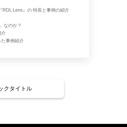
DL Lens』の 特長と事例の紹介
い」なのか？
紹介
かった事例紹介
ックタイトル