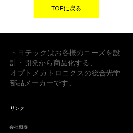
TOPに戻る
トヨテックはお客様のニーズを設
計・開発から商品化する、
オプトメカトロニクスの総合光学
部品メーカーです。
リンク
会社概要