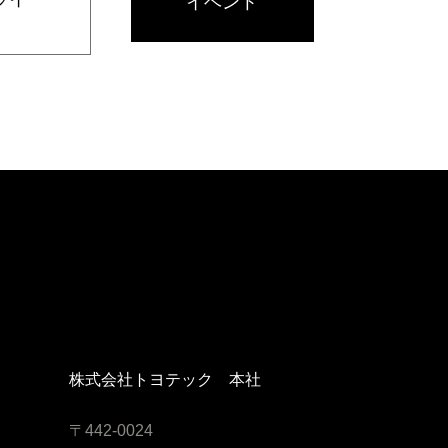
イベント
株式会社トヨテック 本社
〒442-0024