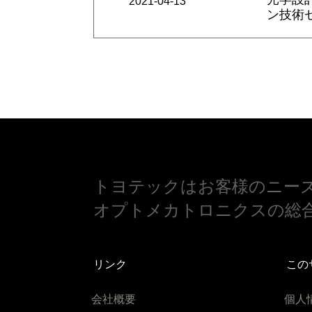
2021-04-13
ン技術
トヨテックはお客様のニー
オプトメカトロニクスの総
リンク
この
会社概要
個人