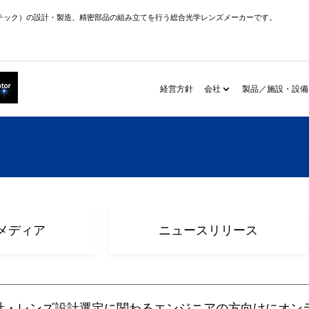
チック）の設計・製造、精密部品の組み立てを行う総合光学レンズメーカーです。
経営方針
会社
製品／施設・設備
メディア
ニュースリリース
計・レンズ設計選定に関わるエンジニアの方向けにオン