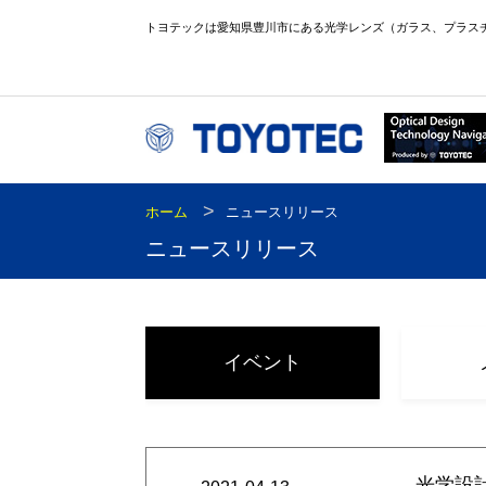
トヨテックは愛知県豊川市にある光学レンズ（ガラス、プラス
>
ホーム
ニュースリリース
ニュースリリース
イベント
光学設