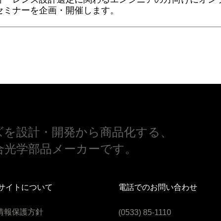
セミナーを企画・開催します。
ズを設計・開発から商品化する、
合光学部品メーカーです。
サイトについて
電話でのお問い合わせ
情報保護方針
(0533) 85-1110