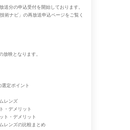
2月再放送分の申込受付を開始しております。
計技術ナビ」の再放送申込ページをご覧く
みでの放映となります。
の選定ポイント
タムレンズ
ット・デメリット
リット・デメリット
タムレンズの比較まとめ