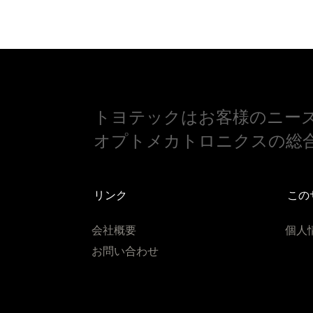
トヨテックはお客様のニー
オプトメカトロニクスの総
リンク
この
会社概要
個人
お問い合わせ