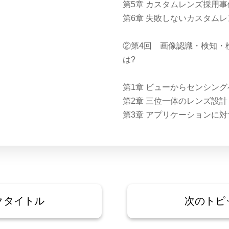
第5章 カスタムレンズ採用事
第6章 失敗しないカスタム
②第4回 画像認識・検知・
は?
第1章 ビューからセンシング
第2章 三位一体のレンズ設計
第3章 アプリケーションに
クタイトル
次のトピ