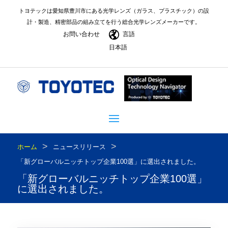
トヨテックは愛知県豊川市にある光学レンズ（ガラス、プラスチック）の設
計・製造、精密部品の組み立てを行う総合光学レンズメーカーです。
お問い合わせ
言語
日本語
>
>
ホーム
ニュースリリース
「新グローバルニッチトップ企業100選」に選出されました。
「新グローバルニッチトップ企業100選」
に選出されました。