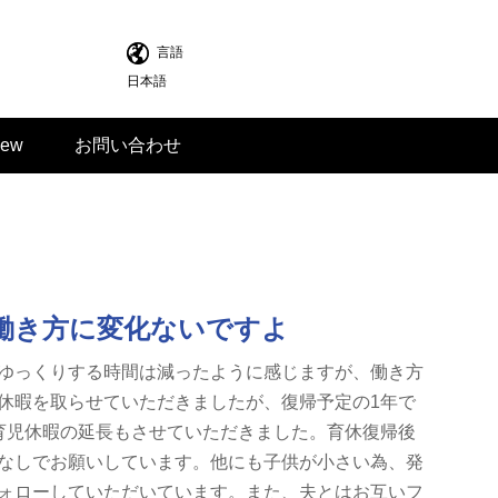
言語
日本語
iew
お問い合わせ
働き方に変化ないですよ
ゆっくりする時間は減ったように感じますが、働き方
休暇を取らせていただきましたが、復帰予定の1年で
育児休暇の延長もさせていただきました。育休復帰後
なしでお願いしています。他にも子供が小さい為、発
ォローしていただいています。また、夫とはお互いフ