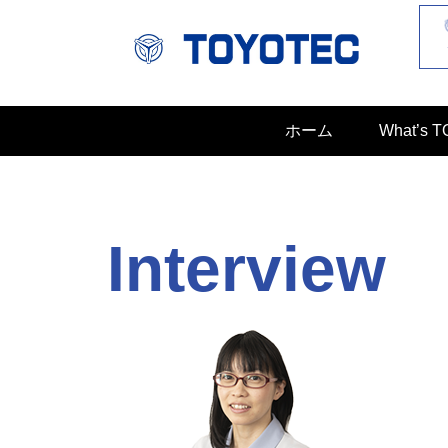
ホーム
What’s 
Interview