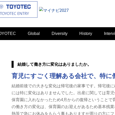
TOYOTEC
Global
Diversity
History
Interv
結婚して働き方に変化はありましたか。
育児にすごく理解ある会社で、特に
結婚前後での大きな変化は帰宅後の家事です。帰宅後に
には特に変化はありませんでした。出産に関しては育児
保育園に入れなかったため4月からの復帰ということで
の働き方の変化は、保育園のお迎えがあるため基本残業
熱等で急にお休みをもらう事もありますが周りの方にフ