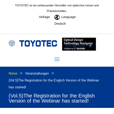
TOYOTEC ist ein umfassender Hersteller von optischen Linsen und
Präzisionsteilen.
Anfrage
Language:
Deutsch
>
>
Home
Veranstaltungen
(Vol.5)The Registration for the English Version of the Webinar
has started!
(Vol.5)The Registration for the English
Version of the Webinar has started!